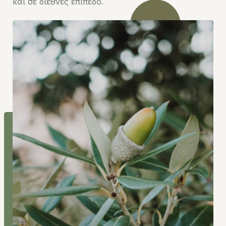
και σε διεθνές επίπεδο.