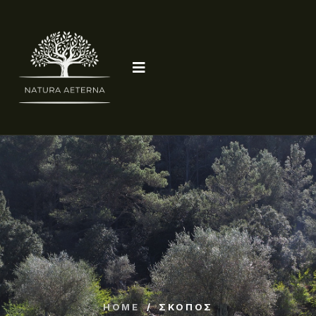
HOME
/
ΣΚΟΠΟΣ