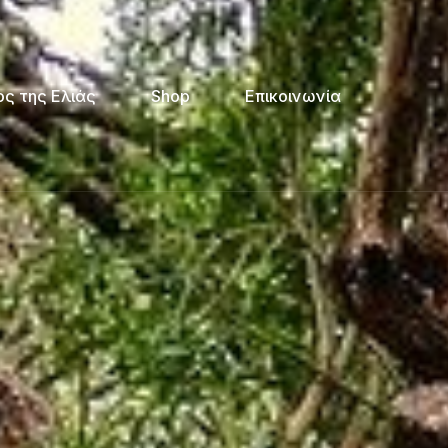
ς της Ελιάς
Shop
Επικοινωνία