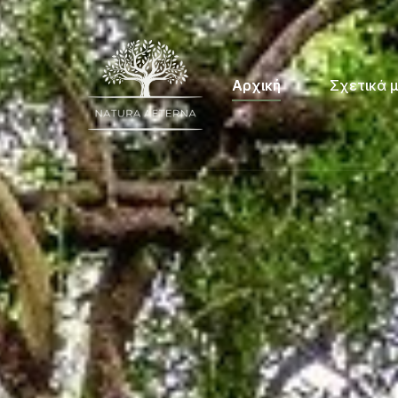
Αρχική
Σχετικά μ